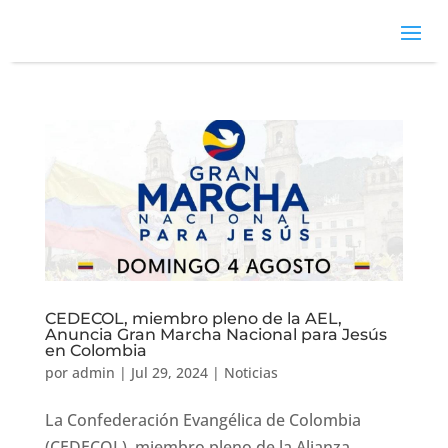
CEDECOL, miembro pleno de la AEL,
Anuncia Gran Marcha Nacional para Jesús
en Colombia
por
admin
|
Jul 29, 2024
|
Noticias
La Confederación Evangélica de Colombia
(CEDECOL), miembro pleno de la Alianza