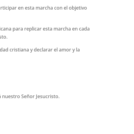
ticipar en esta marcha con el objetivo
ricana para replicar esta marcha en cada
sto.
ad cristiana y declarar el amor y la
á nuestro Señor Jesucristo.