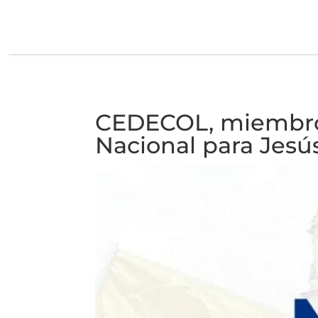
CEDECOL, miembro 
Nacional para Jesú