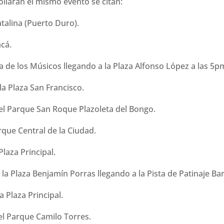
ollarán el mismo evento se citan:
atalina (Puerto Duro).
acá.
ta de los Músicos llegando a la Plaza Alfonso López a las 5p
 la Plaza San Francisco.
 el Parque San Roque Plazoleta del Bongo.
rque Central de la Ciudad.
Plaza Principal.
la Plaza Benjamín Porras llegando a la Pista de Patinaje Bar
a Plaza Principal.
el Parque Camilo Torres.