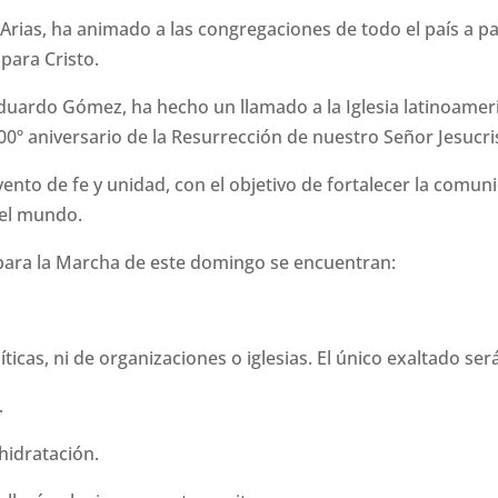
rias, ha animado a las congregaciones de todo el país a par
para Cristo.
 Eduardo Gómez, ha hecho un llamado a la Iglesia latinoame
00º aniversario de la Resurrección de nuestro Señor Jesucri
nto de fe y unidad, con el objetivo de fortalecer la comunid
 el mundo.
para la Marcha de este domingo se encuentran:
ticas, ni de organizaciones o iglesias. El único exaltado ser
.
hidratación.