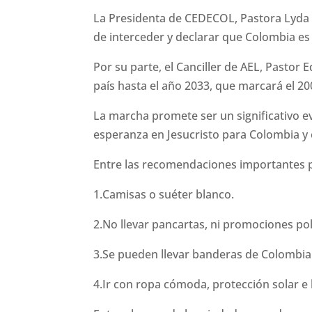
La Presidenta de CEDECOL, Pastora Lyda A
de interceder y declarar que Colombia es 
Por su parte, el Canciller de AEL, Pastor
país hasta el año 2033, que marcará el 20
La marcha promete ser un significativo eve
esperanza en Jesucristo para Colombia y
Entre las recomendaciones importantes 
1.Camisas o suéter blanco.
2.No llevar pancartas, ni promociones polí
3.Se pueden llevar banderas de Colombia
4.Ir con ropa cómoda, protección solar e 