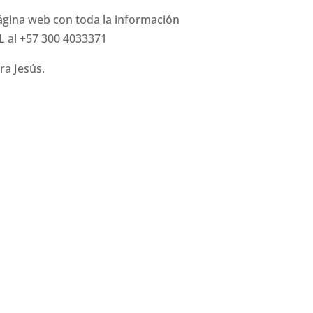
página web con toda la información
L al +57 300 4033371
ra Jesús.