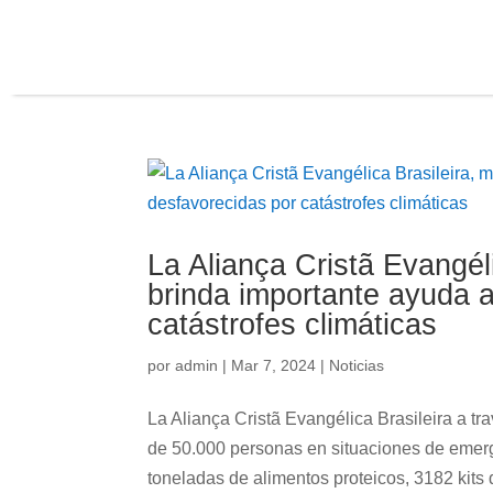
La Aliança Cristã Evangél
brinda importante ayuda 
catástrofes climáticas
por
admin
|
Mar 7, 2024
|
Noticias
La Aliança Cristã Evangélica Brasileira a t
de 50.000 personas en situaciones de emerge
toneladas de alimentos proteicos, 3182 kits d