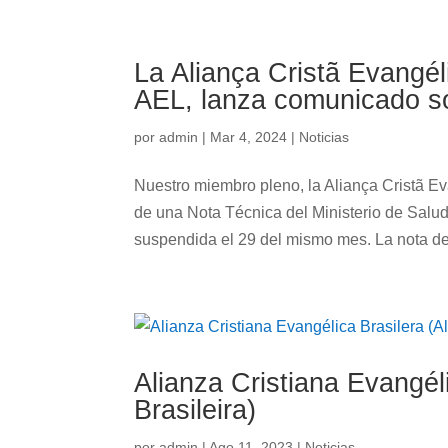
La Aliança Cristã Evangél
AEL, lanza comunicado so
por
admin
|
Mar 4, 2024
|
Noticias
Nuestro miembro pleno, la Aliança Cristã E
de una Nota Técnica del Ministerio de Salud
suspendida el 29 del mismo mes. La nota del
Alianza Cristiana Evangél
Brasileira)
por
admin
|
Ago 11, 2023
|
Noticias