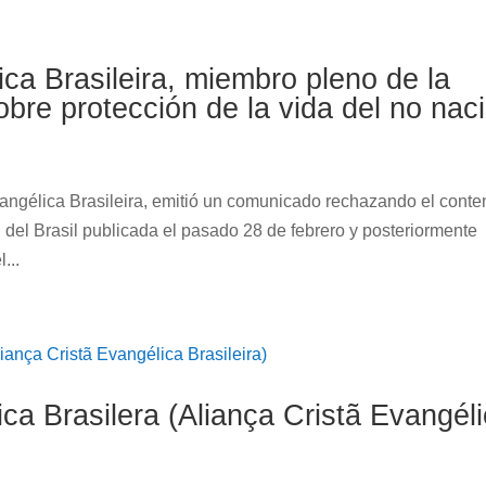
ica Brasileira, miembro pleno de la
bre protección de la vida del no nac
vangélica Brasileira, emitió un comunicado rechazando el conte
 del Brasil publicada el pasado 28 de febrero y posteriormente
...
ica Brasilera (Aliança Cristã Evangél