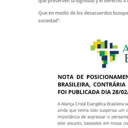
que preserven la dignidad y el derecho a l
Que en medio de los desacuerdos busquem
sociedad”.