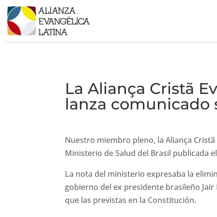
La Aliança Cristã E
lanza comunicado s
Nuestro miembro pleno, la Aliança Cristã
Ministerio de Salud del Brasil publicada
La nota del ministerio expresaba la elim
gobierno del ex presidente brasileño Jair
que las previstas en la Constitución.