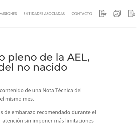
MISIONES
ENTIDADES ASOCIADAS
CONTACTO
o pleno de la AEL,
del no nacido
 contenido de una Nota Técnica del
 del mismo mes.
 días de embarazo recomendado durante el
er atención sin imponer más limitaciones