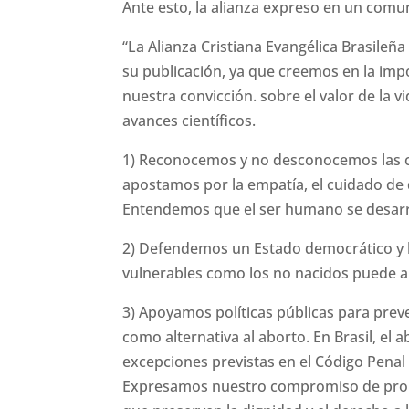
Ante esto, la alianza expreso en un comun
“La Alianza Cristiana Evangélica Brasileñ
su publicación, ya que creemos en la imp
nuestra convicción. sobre el valor de la
avances científicos.
1) Reconocemos y no desconocemos las co
apostamos por la empatía, el cuidado de 
Entendemos que el ser humano se desarrol
2) Defendemos un Estado democrático y l
vulnerables como los no nacidos puede a
3) Apoyamos políticas públicas para preve
como alternativa al aborto. En Brasil, el
excepciones previstas en el Código Penal p
Expresamos nuestro compromiso de promov