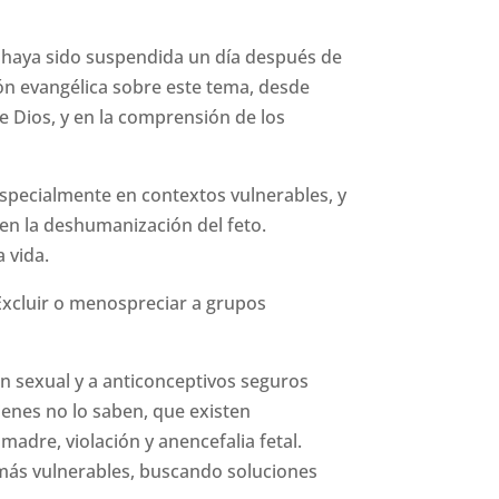
ue haya sido suspendida un día después de
ón evangélica sobre este tema, desde
e Dios, y en la comprensión de los
pecialmente en contextos vulnerables, y
en la deshumanización del feto.
 vida.
Excluir o menospreciar a grupos
ón sexual y a anticonceptivos seguros
ienes no lo saben, que existen
madre, violación y anencefalia fetal.
más vulnerables, buscando soluciones