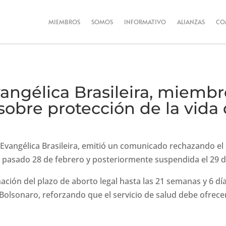
MIEMBROS
SOMOS
INFORMATIVO
ALIANZAS
CO
vangélica Brasileira, miembr
obre protección de la vida 
 Evangélica Brasileira, emitió un comunicado rechazando el
 el pasado 28 de febrero y posteriormente suspendida el 29
inación del plazo de aborto legal hasta las 21 semanas y 6
 Bolsonaro, reforzando que el servicio de salud debe ofrec