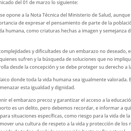
icado del 01 de marzo lo siguiente:
a se opone a la Nota Técnica del Ministerio de Salud, aunq
ortancia de expresar el pensamiento de parte de la poblaci
 vida humana, como criaturas hechas a imagen y semejanza d
mplejidades y dificultades de un embarazo no deseado, es
quienes sufren y la búsqueda de soluciones que no impliqu
la desde la concepción y se debe proteger su derecho a la
aico donde toda la vida humana sea igualmente valorada. 
menazar esta igualdad y dignidad.
nir el embarazo precoz y garantizar el acceso a la educaci
 aborto es un delito, pero debemos recordar, e informar a qu
ara situaciones específicas, como riesgo para la vida de la 
er una cultura de respeto a la vida y protección de los 