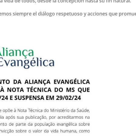
a vida de todos, desde la concepción hasta su fin natural.
os siempre el diálogo respetuoso y acciones que promuevan 