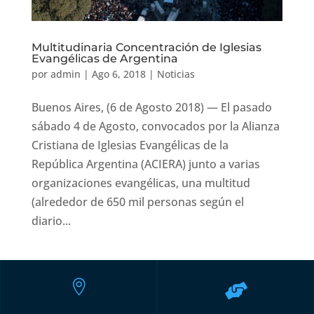
Multitudinaria Concentración de Iglesias
Evangélicas de Argentina
por
admin
|
Ago 6, 2018
|
Noticias
Buenos Aires, (6 de Agosto 2018) — El pasado
sábado 4 de Agosto, convocados por la Alianza
Cristiana de Iglesias Evangélicas de la
República Argentina (ACIERA) junto a varias
organizaciones evangélicas, una multitud
(alrededor de 650 mil personas según el
diario...

