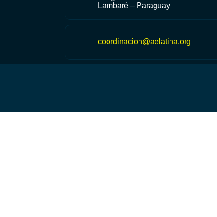
Lambaré – Paraguay
coordinacion@aelatina.org