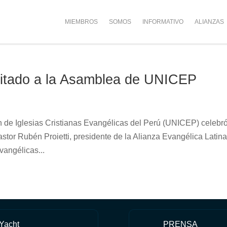
MIEMBROS
SOMOS
INFORMATIVO
ALIANZAS
vitado a la Asamblea de UNICEP
n de Iglesias Cristianas Evangélicas del Perú (UNICEP) celebr
tor Rubén Proietti, presidente de la Alianza Evangélica Latin
vangélicas...
 Yacht
PRENSA