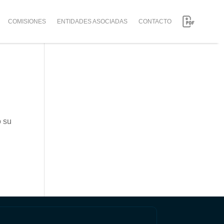
COMISIONES
ENTIDADES ASOCIADAS
CONTACTO
ó su
a