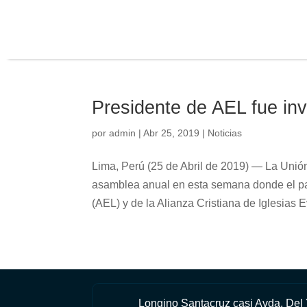
Presidente de AEL fue in
por
admin
|
Abr 25, 2019
|
Noticias
Lima, Perú (25 de Abril de 2019) — La Unió
asamblea anual en esta semana donde el pas
(AEL) y de la Alianza Cristiana de Iglesias E
Longino Santacruz casi Avda. Del