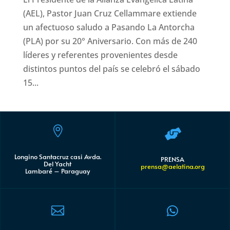
(AEL), Pastor Juan Cruz Cellammare extiende
un afectuoso saludo a Pasando La Antorcha
(PLA) por su 20° Aniversario. Con más de 240
líderes y referentes provenientes desde
distintos puntos del país se celebró el sábado
15...


Longino Santacruz casi Avda.
PRENSA
Del Yacht
prensa@aelatina.org
Lambaré – Paraguay

