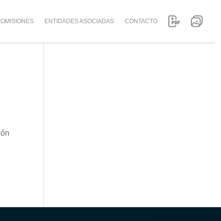
OMISIONES
ENTIDADES ASOCIADAS
CONTACTO
ión