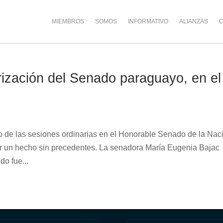
MIEMBROS
SOMOS
INFORMATIVO
ALIANZAS
C
rización del Senado paraguayo, en el
o de las sesiones ordinarias en el Honorable Senado de la Nac
ar un hecho sin precedentes. La senadora María Eugenia Bajac
do fue...