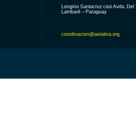
Longino Santacruz casi Avda. Del
Lambaré – Paraguay
coordinacion@aelatina.org