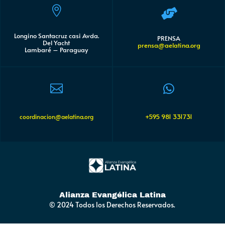


Longino Santacruz casi Avda.
PRENSA
Del Yacht
prensa@aelatina.org
Lambaré – Paraguay


+595 981 331731
coordinacion@aelatina.org
Alianza Evangélica Latina
© 2024 Todos los Derechos Reservados.