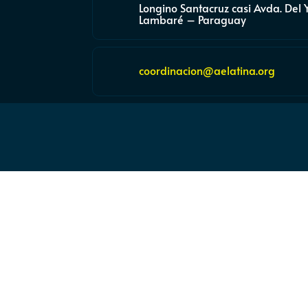
Longino Santacruz casi Avda. Del 
Lambaré – Paraguay
coordinacion@aelatina.org