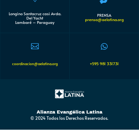
Longino Santacruz casi Avda.
PRENSA
Del Yacht
prensa@aelatina.org
Lambaré – Paraguay


+595 981 331731
coordinacion@aelatina.org
Alianza Evangélica Latina
© 2024 Todos los Derechos Reservados.