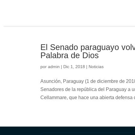
El Senado paraguayo volvi
Palabra de Dios
por
admin
|
Dic 1, 2018
|
Noticias
Asunción, Paraguay (1 de diciembre de 201
Senadores de la república del Paraguay a u
Cellammare, que hace una abierta defensa de 