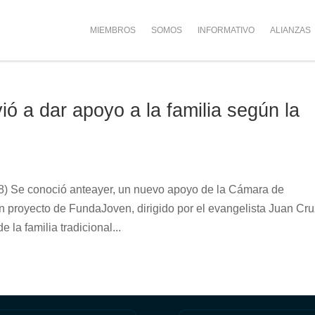
MIEMBROS
SOMOS
INFORMATIVO
ALIANZAS
ó a dar apoyo a la familia según la
8) Se conoció anteayer, un nuevo apoyo de la Cámara de
n proyecto de FundaJoven, dirigido por el evangelista Juan Cr
la familia tradicional...