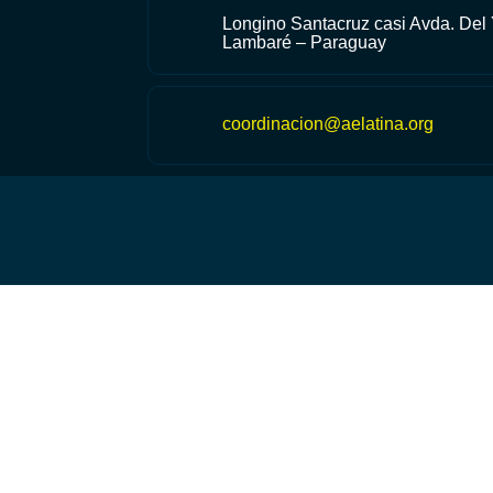
Longino Santacruz casi Avda. Del
Lambaré – Paraguay
coordinacion@aelatina.org