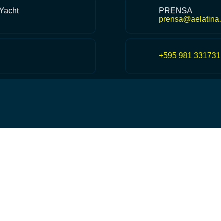
 Yacht
PRENSA
prensa@aelatina.
+595 981 331731