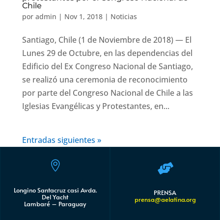
Chile
por
admin
|
Nov 1, 2018
|
Noticias
Santiago, Chile (1 de Noviembre de 2018) — El
Lunes 29 de Octubre, en las dependencias del
Edificio del Ex Congreso Nacional de Santiago,
se realizó una ceremonia de reconocimiento
por parte del Congreso Nacional de Chile a las
Iglesias Evangélicas y Protestantes, en...
Entradas siguientes »


Longino Santacruz casi Avda.
PRENSA
Del Yacht
prensa@aelatina.org
Lambaré – Paraguay