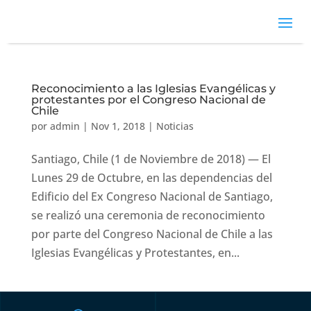
Reconocimiento a las Iglesias Evangélicas y
protestantes por el Congreso Nacional de
Chile
por
admin
|
Nov 1, 2018
|
Noticias
Santiago, Chile (1 de Noviembre de 2018) — El
Lunes 29 de Octubre, en las dependencias del
Edificio del Ex Congreso Nacional de Santiago,
se realizó una ceremonia de reconocimiento
por parte del Congreso Nacional de Chile a las
Iglesias Evangélicas y Protestantes, en...