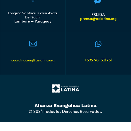
Longino Santacruz casi Avda.
PRENSA
Del Yacht
prensa@aelatina.org
Lambaré – Paraguay


+595 981 331731
coordinacion@aelatina.org
Alianza Evangélica Latina
© 2024 Todos los Derechos Reservados.