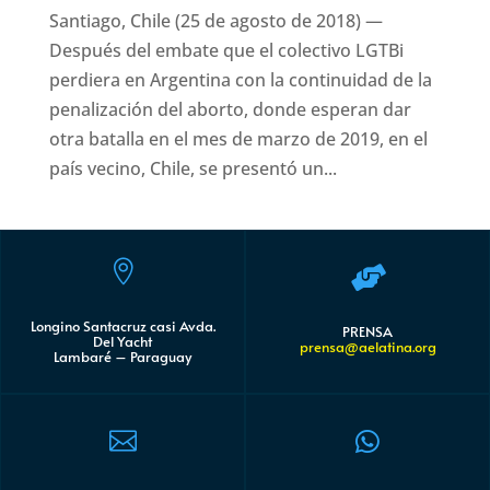
Santiago, Chile (25 de agosto de 2018) —
Después del embate que el colectivo LGTBi
perdiera en Argentina con la continuidad de la
penalización del aborto, donde esperan dar
otra batalla en el mes de marzo de 2019, en el
país vecino, Chile, se presentó un...


Longino Santacruz casi Avda.
PRENSA
Del Yacht
prensa@aelatina.org
Lambaré – Paraguay

