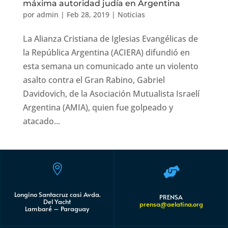
máxima autoridad judía en Argentina
por
admin
|
Feb 28, 2019
|
Noticias
La Alianza Cristiana de Iglesias Evangélicas de
la República Argentina (ACIERA) difundió en
esta semana un comunicado ante un violento
asalto contra el Gran Rabino, Gabriel
Davidovich, de la Asociación Mutualista Israelí
Argentina (AMIA), quien fue golpeado y
atacado...


Longino Santacruz casi Avda.
PRENSA
Del Yacht
prensa@aelatina.org
Lambaré – Paraguay