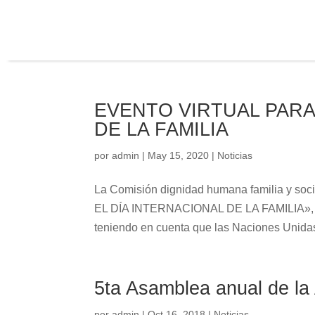
EVENTO VIRTUAL PARA
DE LA FAMILIA
por
admin
|
May 15, 2020
|
Noticias
La Comisión dignidad humana familia y soc
EL DÍA INTERNACIONAL DE LA FAMILIA», una
teniendo en cuenta que las Naciones Unidas
5ta Asamblea anual de la 
por
admin
|
Oct 16, 2018
|
Noticias