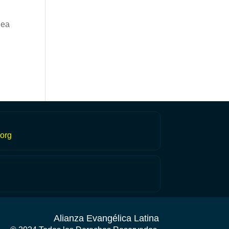
lea
org
Alianza Evangélica Latina