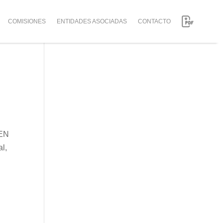
COMISIONES
ENTIDADES ASOCIADAS
CONTACTO
 EN
l,