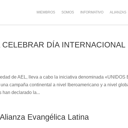
MIEMBROS
SOMOS
INFORMATIVO
ALIANZAS
 CELEBRAR DÍA INTERNACIONAL
iedad de AEL, lleva a cabo la iniciativa denominada «UNIDOS
 campaña continental a nivel Iberoamericano y a nivel globa
 han declarado la...
Alianza Evangélica Latina