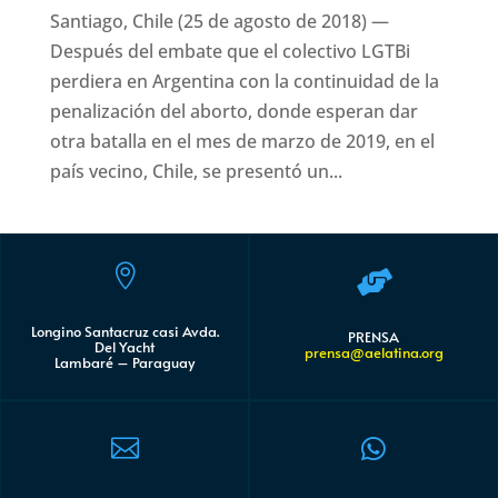
Santiago, Chile (25 de agosto de 2018) —
Después del embate que el colectivo LGTBi
perdiera en Argentina con la continuidad de la
penalización del aborto, donde esperan dar
otra batalla en el mes de marzo de 2019, en el
país vecino, Chile, se presentó un...


Longino Santacruz casi Avda.
PRENSA
Del Yacht
prensa@aelatina.org
Lambaré – Paraguay

