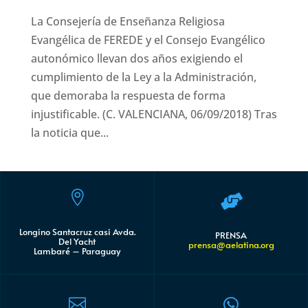
La Consejería de Enseñanza Religiosa
Evangélica de FEREDE y el Consejo Evangélico
autonómico llevan dos años exigiendo el
cumplimiento de la Ley a la Administración,
que demoraba la respuesta de forma
injustificable. (C. VALENCIANA, 06/09/2018) Tras
la noticia que...


Longino Santacruz casi Avda.
PRENSA
Del Yacht
prensa@aelatina.org
Lambaré – Paraguay

