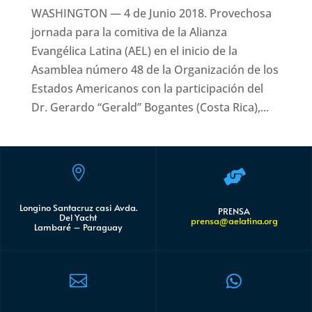
WASHINGTON — 4 de Junio 2018. Provechosa
jornada para la comitiva de la Alianza
Evangélica Latina (AEL) en el inicio de la
Asamblea número 48 de la Organización de los
Estados Americanos con la participación del
Dr. Gerardo “Gerald” Bogantes (Costa Rica),...


Longino Santacruz casi Avda.
PRENSA
Del Yacht
prensa@aelatina.org
Lambaré – Paraguay

