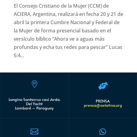
El Consejo Cristiano de la Mujer (CCM) de
ACIERA, Argentina, realizará en fecha 20 y 21 de
abril la primera Cumbre Nacional y Federal de
la Mujer de forma presencial basado en el
versículo bíblico “Ahora ve a aguas más
profundas y echa tus redes para pescar” Lucas
5:4...


Longino Santacruz casi Avda.
PRENSA
Del Yacht
prensa@aelatina.org
Lambaré – Paraguay

