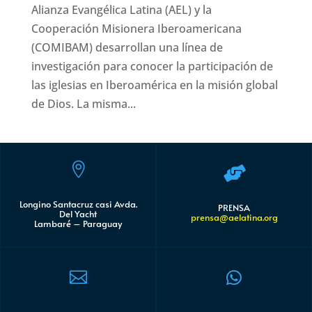
Alianza Evangélica Latina (AEL) y la
Cooperación Misionera Iberoamericana
(COMIBAM) desarrollan una línea de
investigación para conocer la participación de
las iglesias en Iberoamérica en la misión global
de Dios. La misma...


Longino Santacruz casi Avda.
PRENSA
Del Yacht
prensa@aelatina.org
Lambaré – Paraguay

