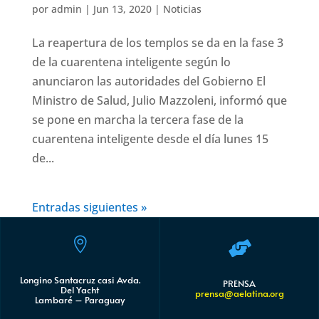
por
admin
|
Jun 13, 2020
|
Noticias
La reapertura de los templos se da en la fase 3
de la cuarentena inteligente según lo
anunciaron las autoridades del Gobierno El
Ministro de Salud, Julio Mazzoleni, informó que
se pone en marcha la tercera fase de la
cuarentena inteligente desde el día lunes 15
de...
Entradas siguientes »


Longino Santacruz casi Avda.
PRENSA
Del Yacht
prensa@aelatina.org
Lambaré – Paraguay