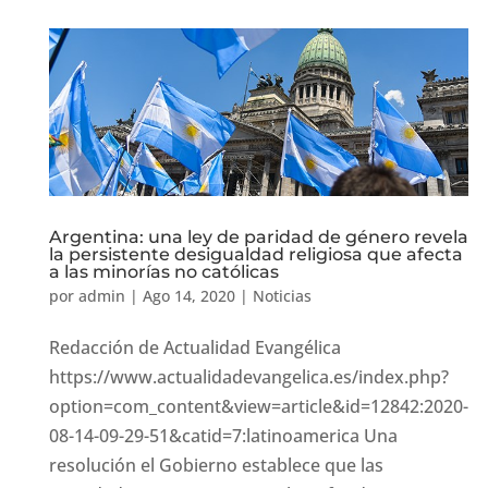
Argentina: una ley de paridad de género revela
la persistente desigualdad religiosa que afecta
a las minorías no católicas
por
admin
|
Ago 14, 2020
|
Noticias
Redacción de Actualidad Evangélica
https://www.actualidadevangelica.es/index.php?
option=com_content&view=article&id=12842:2020-
08-14-09-29-51&catid=7:latinoamerica Una
resolución el Gobierno establece que las