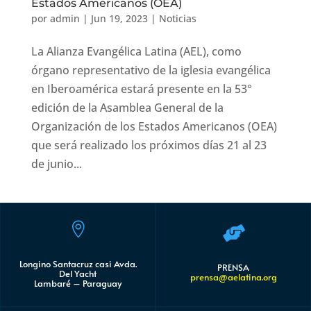
Estados Americanos (OEA)
por
admin
|
Jun 19, 2023
|
Noticias
La Alianza Evangélica Latina (AEL), como
órgano representativo de la iglesia evangélica
en Iberoamérica estará presente en la 53°
edición de la Asamblea General de la
Organización de los Estados Americanos (OEA)
que será realizado los próximos días 21 al 23
de junio...


Longino Santacruz casi Avda.
PRENSA
Del Yacht
prensa@aelatina.org
Lambaré – Paraguay