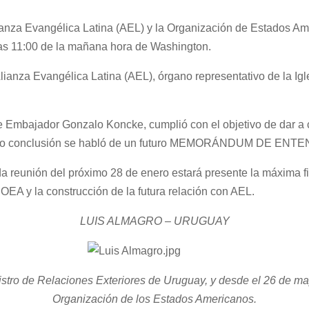
Alianza Evangélica Latina (AEL) y la Organización de Estados A
 las 11:00 de la mañana hora de Washington.
lianza Evangélica Latina (AEL), órgano representativo de la Ig
 Embajador Gonzalo Koncke, cumplió con el objetivo de dar a c
omo conclusión se habló de un futuro MEMORÁNDUM DE ENTE
a reunión del próximo 28 de enero estará presente la máxima fi
 OEA y la construcción de la futura relación con AEL.
LUIS ALMAGRO – URUGUAY
stro de Relaciones Exteriores de Uruguay, y desde el 26 de ma
Organización de los Estados Americanos.