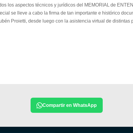
bados los aspectos técnicos y jurídicos del MEMORIAL de ENTE
al se lleve a cabo la firma de tan importante e histórico docu
én Proietti, desde luego con la asistencia virtual de distint
Compartir en WhatsApp