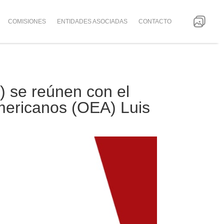
COMISIONES
ENTIDADES ASOCIADAS
CONTACTO
) se reúnen con el
mericanos (OEA) Luis