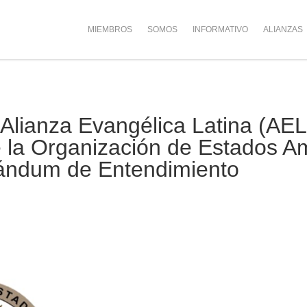
MIEMBROS
SOMOS
INFORMATIVO
ALIANZAS
Alianza Evangélica Latina (AEL
e la Organización de Estados A
ándum de Entendimiento