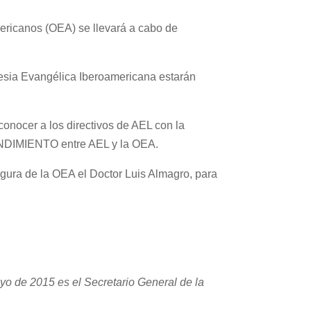
mericanos (OEA) se llevará a cabo de
lesia Evangélica Iberoamericana estarán
onocer a los directivos de AEL con la
NDIMIENTO entre AEL y la OEA.
gura de la OEA el Doctor Luis Almagro, para
yo de 2015 es el Secretario General de la