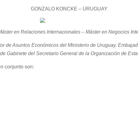
GONZALO KONCKE – URUGUAY
áster en Relaciones Internacionales – Máster en Negocios Inte
ctor de Asuntos Económicos del Ministerio de Uruguay.
Embajado
 de Gabinete del Secretario General de la Organización de Es
en conjunto son: