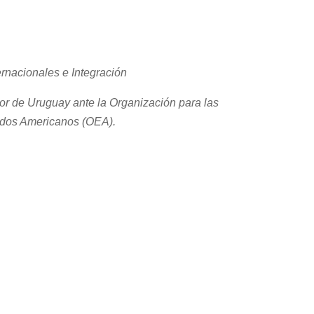
rnacionales e Integración
r de Uruguay ante la Organización para las
tados Americanos (OEA).