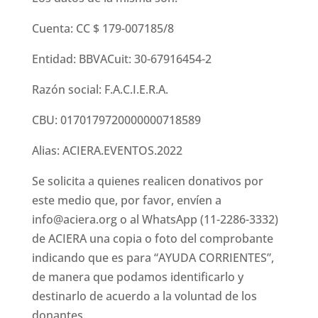
Cuenta: CC $ 179-007185/8
Entidad: BBVACuit: 30-67916454-2
Razón social: F.A.C.I.E.R.A.
CBU: 0170179720000000718589
Alias: ACIERA.EVENTOS.2022
Se solicita a quienes realicen donativos por
este medio que, por favor, envíen a
info@aciera.org o al WhatsApp (11-2286-3332)
de ACIERA una copia o foto del comprobante
indicando que es para “AYUDA CORRIENTES”,
de manera que podamos identificarlo y
destinarlo de acuerdo a la voluntad de los
donantes.