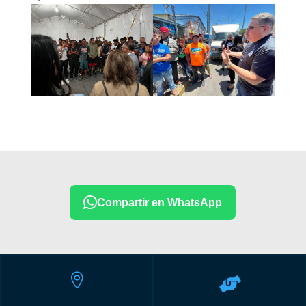
Compartir en WhatsApp

