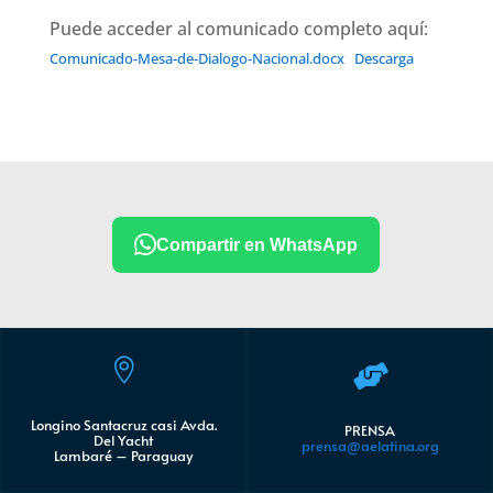
Puede acceder al comunicado completo aquí:
Comunicado-Mesa-de-Dialogo-Nacional.docx
Descarga
Compartir en WhatsApp


Longino Santacruz casi Avda.
PRENSA
Del Yacht
prensa@aelatina.org
Lambaré – Paraguay