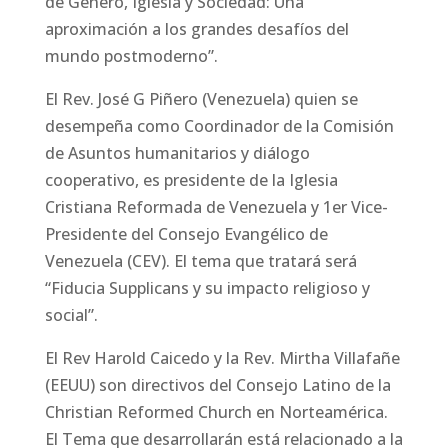
de Género, Iglesia y Sociedad: Una
aproximación a los grandes desafíos del
mundo postmoderno”.
El Rev. José G Piñero (Venezuela) quien se
desempeña como Coordinador de la Comisión
de Asuntos humanitarios y diálogo
cooperativo, es presidente de la Iglesia
Cristiana Reformada de Venezuela y 1er Vice-
Presidente del Consejo Evangélico de
Venezuela (CEV). El tema que tratará será
“Fiducia Supplicans y su impacto religioso y
social”.
El Rev Harold Caicedo y la Rev. Mirtha Villafañe
(EEUU) son directivos del Consejo Latino de la
Christian Reformed Church en Norteamérica.
El Tema que desarrollarán está relacionado a la