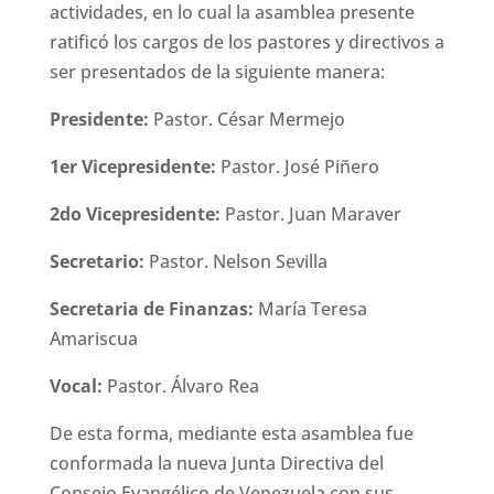
actividades, en lo cual la asamblea presente
ratificó los cargos de los pastores y directivos a
ser presentados de la siguiente manera:
Presidente:
Pastor. César Mermejo
1er Vicepresidente:
Pastor. José Piñero
2do Vicepresidente:
Pastor. Juan Maraver
Secretario:
Pastor. Nelson Sevilla
Secretaria de Finanzas:
María Teresa
Amariscua
Vocal:
Pastor. Álvaro Rea
De esta forma, mediante esta asamblea fue
conformada la nueva Junta Directiva del
Consejo Evangélico de Venezuela con sus