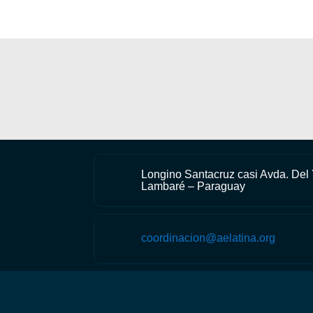
Longino Santacruz casi Avda. Del
Lambaré – Paraguay
coordinacion@aelatina.org