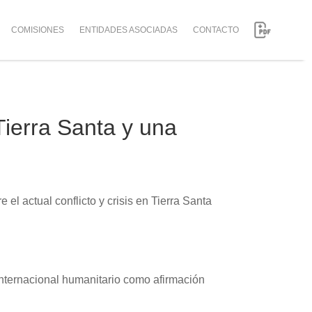
COMISIONES
ENTIDADES ASOCIADAS
CONTACTO
Tierra Santa y una
el actual conflicto y crisis en Tierra Santa
nternacional humanitario como afirmación