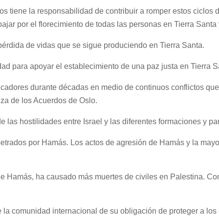
s tiene la responsabilidad de contribuir a romper estos ciclos
ajar por el florecimiento de todas las personas en Tierra Santa
 pérdida de vidas que se sigue produciendo en Tierra Santa.
ad para apoyar el establecimiento de una paz justa en Tierra S
cadores durante décadas en medio de continuos conflictos que 
nza de los Acuerdos de Oslo.
 las hostilidades entre Israel y las diferentes formaciones y pa
etrados por Hamás. Los actos de agresión de Hamás y la mayor 
de Hamás, ha causado más muertes de civiles en Palestina. Co
a comunidad internacional de su obligación de proteger a los ci