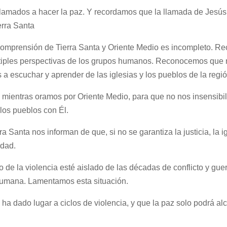
lamados a hacer la paz. Y recordamos que la llamada de Jesús
ierra Santa
mprensión de Tierra Santa y Oriente Medio es incompleto. Re
 múltiples perspectivas de los grupos humanos. Reconocemos qu
a escuchar y aprender de las iglesias y los pueblos de la regió
mientras oramos por Oriente Medio, para que no nos insensi
 los pueblos con Él.
ra Santa nos informan de que, si no se garantiza la justicia, la i
idad.
de la violencia esté aislado de las décadas de conflicto y guerr
humana. Lamentamos esta situación.
ha dado lugar a ciclos de violencia, y que la paz solo podrá a