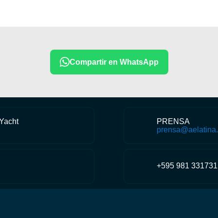
Compartir en WhatsApp
 Yacht
PRENSA
prensa@aelatina.
+595 981 331731