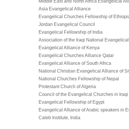
Middle East and North Africa Evangelical Al
Asia Evangelical Alliance
Evangelical Churches Fellowship of Ethiopi
Jordan Evangelical Council
Evangelical Fellowship of India
Association of the Iraqi National Evangelic
Evangelical Alliance of Kenya
Evangelical Churches Alliance Qatar
Evangelical Alliance of South Africa
National Christian Evangelical Alliance of S
National Churches Fellowship of Nepal
Protestant Church of Algeria
Council of the Evangelical Churches in Iraq
Evangelical Fellowship of Egypt
Evangelical Alliance of Arabic speakers in 
Caleb Institute, India