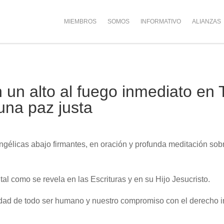
MIEMBROS
SOMOS
INFORMATIVO
ALIANZAS
 un alto al fuego inmediato en 
una paz justa
gélicas abajo firmantes, en oración y profunda meditación sobre 
l como se revela en las Escrituras y en su Hijo Jesucristo.
dad de todo ser humano y nuestro compromiso con el derecho i