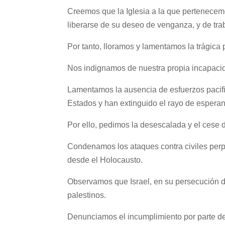
Creemos que la Iglesia a la que pertenecemo
liberarse de su deseo de venganza, y de trab
Por tanto, lloramos y lamentamos la trágica
Nos indignamos de nuestra propia incapacid
Lamentamos la ausencia de esfuerzos pacifi
Estados y han extinguido el rayo de espera
Por ello, pedimos la desescalada y el cese de
Condenamos los ataques contra civiles perp
desde el Holocausto.
Observamos que Israel, en su persecución 
palestinos.
Denunciamos el incumplimiento por parte de l