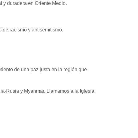
al y duradera en Oriente Medio.
 de racismo y antisemitismo.
miento de una paz justa en la región que
nia-Rusia y Myanmar. Llamamos a la Iglesia