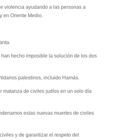
 de violencia ayudando a las personas a
 y en Oriente Medio.
anta.
han hecho imposible la solución de los dos
rtidarios palestinos, incluido Hamás.
matanza de civiles judíos en un solo día
ndenamos estas nuevas muertes de civiles
viles y de garantizar el respeto del