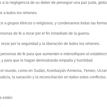
e a la negligencia de su deber de perseguir una paz justa, glob
 a todos los rehenes.
a grupos étnicos o religiosos, y condenamos todas las formas
rsonas de fe a rezar por el fin inmediato de la guerra.
 rezar por la seguridad y la liberación de todos los rehenes.
 personas de fe para que aumenten e intensifiquen el estableci
n, y para que lo hagan demostrando empatía y humildad.
 en el mundo, como en Sudán, Azerbaiyán-Armenia, Yemen, Ucra
 justicia, la sanación y la reconciliación en todos estos conflictos.
s están: