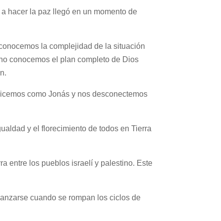
 a hacer la paz llegó en un momento de
conocemos la complejidad de la situación
e no conocemos el plan completo de Dios
n.
bilicemos como Jonás y nos desconectemos
gualdad y el florecimiento de todos en Tierra
a entre los pueblos israelí y palestino. Este
lcanzarse cuando se rompan los ciclos de