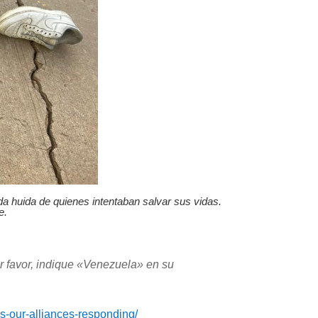
da huida de quienes intentaban salvar sus vidas.
e.
r favor, indique «Venezuela» en su
sis-our-alliances-responding/