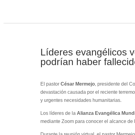
Líderes evangélicos 
podrían haber falleci
El pastor
César Mermejo
, presidente del 
devastación causada por el reciente terremot
y urgentes necesidades humanitarias.
Los líderes de la
Alianza Evangélica Mund
mediante Zoom para conocer el alcance de l
Durante la reunión virtual, el pastor Mermejo