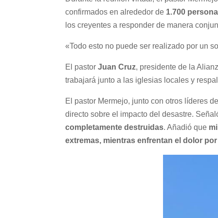
confirmados en alrededor de
1.700 person
los creyentes a responder de manera conjunt
«Todo esto no puede ser realizado por un sol
El pastor
Juan Cruz
, presidente de la Alia
trabajará junto a las iglesias locales y res
El pastor Mermejo, junto con otros líderes 
directo sobre el impacto del desastre. Seña
completamente destruidas
. Añadió que
mi
extremas, mientras enfrentan el dolor por