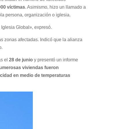
000 víctimas
. Asimismo, hizo un llamado a
la persona, organización o iglesia.
 Iglesia Global», expresó.
as zonas afectadas. Indicó que la alianza
o.
as el
28 de junio
y presentó un informe
numerosas viviendas fueron
ricidad en medio de temperaturas