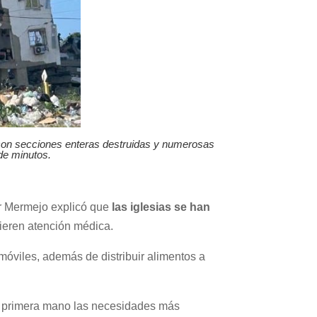
, con secciones enteras destruidas y numerosas
de minutos.
tor Mermejo explicó que
las iglesias se han
ieren atención médica.
 móviles, además de distribuir alimentos a
de primera mano las necesidades más