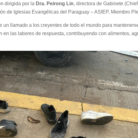
n dirigida por la
Dra. Peirong Lin
, directora de Gabinete (Chief
ción de Iglesias Evangélicas del Paraguay – ASIEP, Miembro Pl
 un llamado a los creyentes de todo el mundo para manteners
jan en las labores de respuesta, contribuyendo con alimentos, a