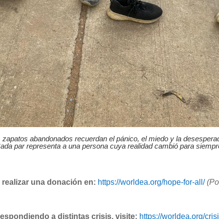
os zapatos abandonados recuerdan el pánico, el miedo y la desespera
ada par representa a una persona cuya realidad cambió para siempr
 realizar una donación en:
https://worldea.org/hope-for-all/
(Po
spondiendo a distintas crisis, visite:
https://worldea.org/cri