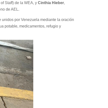
 of Staff) de la WEA, y
Cinthia Hieber
,
eno de AEL.
e unidos por Venezuela mediante la oración
gua potable, medicamentos, refugio y