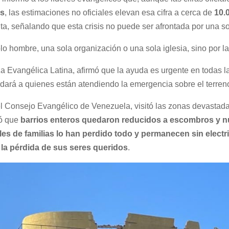
as
, las estimaciones no oficiales elevan esa cifra a cerca de
10.
a, señalando que esta crisis no puede ser afrontada por una so
o hombre, una sola organización o una sola iglesia, sino por la
nza Evangélica Latina, afirmó que la ayuda es urgente en todas l
paldará a quienes están atendiendo la emergencia sobre el terren
del Consejo Evangélico de Venezuela, visitó las zonas devastad
ló que
barrios enteros quedaron reducidos a escombros y 
les de familias lo han perdido todo y permanecen sin elect
 la pérdida de sus seres queridos
.