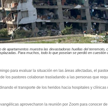
cio de apartamentos muestra las devastadoras huellas del terremoto
esplazadas. Para muchos, todo lo que poseían se perdió en cuestión 
omingo para evaluar la situación en las áreas afectadas, el pas
nde los pastores colaboran trasladando a las personas que requ
inando el transporte de los heridos hacia hospitales y clínicas
s evangélicas aprovecharon la reunión por Zoom para conocer 