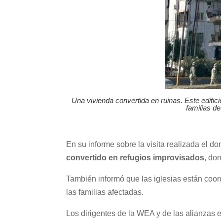
Una vivienda convertida en ruinas. Este edifi
familias d
En su informe sobre la visita realizada el d
convertido en refugios improvisados
, do
También informó que las iglesias están coord
las familias afectadas.
Los dirigentes de la WEA y de las alianza