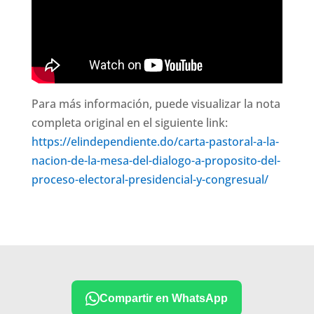
Para más información, puede visualizar la nota
completa original en el siguiente link:
https://elindependiente.do/carta-pastoral-a-la-
nacion-de-la-mesa-del-dialogo-a-proposito-del-
proceso-electoral-presidencial-y-congresual/
Compartir en WhatsApp