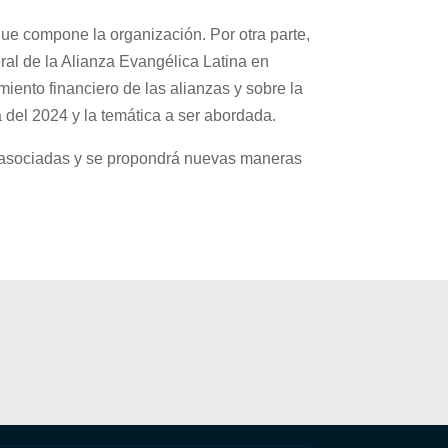
ue compone la organización. Por otra parte,
ral de la Alianza Evangélica Latina en
miento financiero de las alianzas y sobre la
 del 2024 y la temática a ser abordada.
es asociadas y se propondrá nuevas maneras