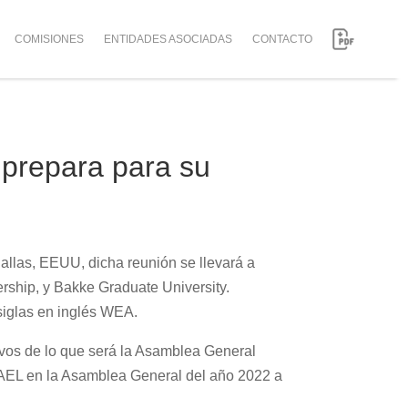
COMISIONES
ENTIDADES ASOCIADAS
CONTACTO
e prepara para su
Dallas, EEUU, dicha reunión se llevará a
ership, y Bakke Graduate University.
siglas en inglés WEA.
ivos de lo que será la Asamblea General
a AEL en la Asamblea General del año 2022 a