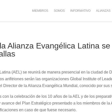
MIEMBROS
SOMOS
INFORMATIVO
ALIANZAS
 la Alianza Evangélica Latina s
allas
 Latina (AEL) se reunirá de manera presencial en la ciudad de 
os anfitriones serán las organizaciones Global Institute of Lead
l Director de la Alianza Evangélica Mundial, conocido por sus 
 con la celebración de los 10 años de la AEL y de los preparat
s y avance del Plan Estratégico presentado a los miembros de l
ificaciones en caso de que fuese necesario.