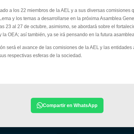
ado a los 22 miembros de la AEL y a sus diversas comisiones q
l Lema y los temas a desarrollarse en la próxima Asamblea Gene
as 23 al 27 de octubre, asimismo, se abordará sobre el fortaleci
y la OEA; así también, ya se irá pensando en la futura asamblea
nión será el avance de las comisiones de la AEL y las entidad
sus respectivas esferas de la sociedad.
Compartir en WhatsApp