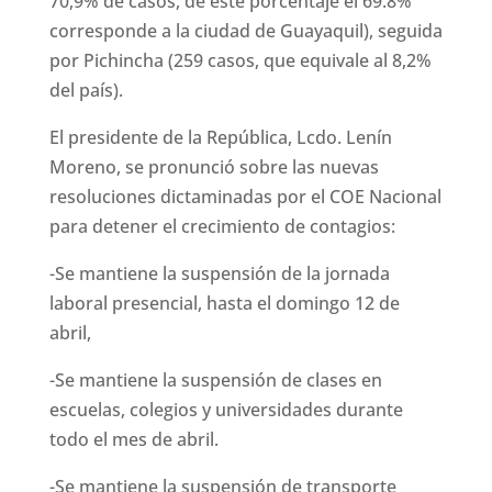
70,9% de casos, de este porcentaje el 69.8%
corresponde a la ciudad de Guayaquil), seguida
por Pichincha (259 casos, que equivale al 8,2%
del país).
El presidente de la República, Lcdo. Lenín
Moreno, se pronunció sobre las nuevas
resoluciones dictaminadas por el COE Nacional
para detener el crecimiento de contagios:
-Se mantiene la suspensión de la jornada
laboral presencial, hasta el domingo 12 de
abril,
-Se mantiene la suspensión de clases en
escuelas, colegios y universidades durante
todo el mes de abril.
-Se mantiene la suspensión de transporte