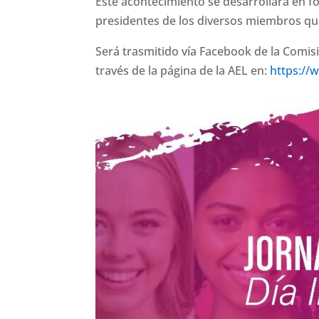
Este acontecimiento se desarrollará en fo
presidentes de los diversos miembros qu
Será trasmitido vía Facebook de la Comisi
través de la página de la AEL en:
https://