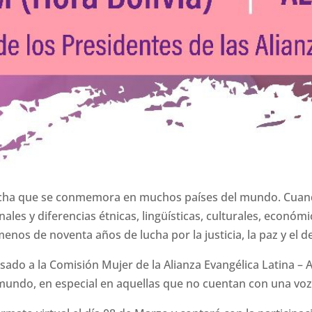
 fecha que se conmemora en muchos países del mundo. Cuand
s y diferencias étnicas, lingüísticas, culturales, económica
os de noventa años de lucha por la justicia, la paz y el de
ado a la Comisión Mujer de la Alianza Evangélica Latina –
 mundo, en especial en aquellas que no cuentan con una voz