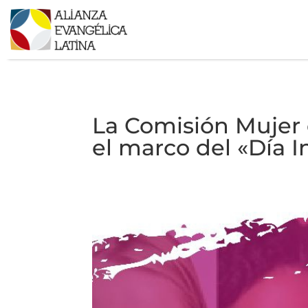
La Comisión Mujer 
el marco del «Día I