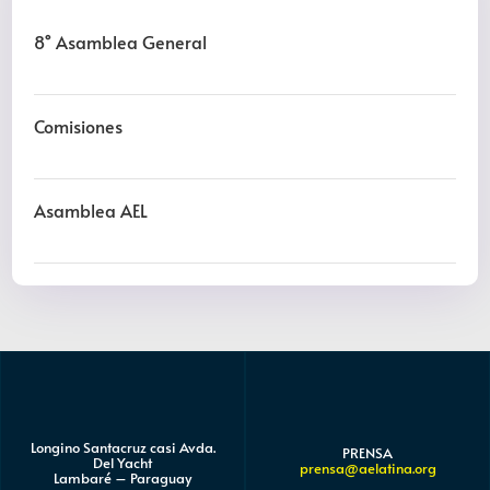
8˚ Asamblea General
Comisiones
Asamblea AEL
Longino Santacruz casi Avda.
PRENSA
Del Yacht
prensa@aelatina.org
Lambaré – Paraguay