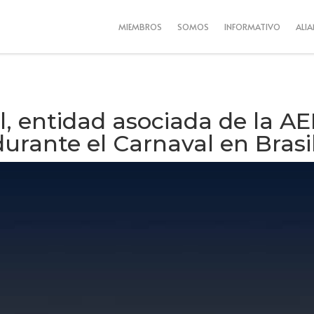
MIEMBROS
SOMOS
INFORMATIVO
ALI
, entidad asociada de la AEL
urante el Carnaval en Brasi