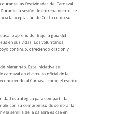
 durante las festividades del Carnaval.
o. Durante la sesión de entrenamiento, se
 hacia la aceptación de Cristo como su
tica lo aprendido. Bajo la guía del
sús en sus vidas. Los voluntarios
apoyo continuo, ofreciendo oración y
l de Maranhão. Esta iniciativa se
e carnaval en el circuito oficial de la
l, reconociendo al Carnaval como el evento
unidad estratégica para compartir la
cumplir con su compromiso de sembrar la
y la semilla de la palabra es cae en