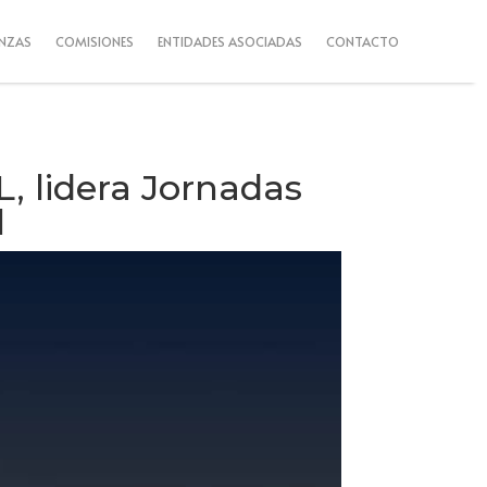
ANZAS
COMISIONES
ENTIDADES ASOCIADAS
CONTACTO
, lidera Jornadas
l