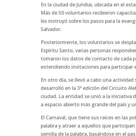
En la ciudad de Jundiai, ubicada en el es
Más de 50 voluntarios recibieron capacita
les instruyó sobre los pasos para la evan
Salvador.
Posteriormente, los voluntarios se desplaz
Espíritu Santo, varias personas respondi
tomaron los datos de contacto de cada pe
extendiendo invitaciones para participar e
En otro día, se llevó a cabo una actividad 
desarrolló en la 3ª edición del Circuito Ale
ciudad. La entidad se unió a la iniciativa
a espacio abierto más grande del país y un
El Carnaval, que tiene sus raíces en las 
palabra y atraer a aquellos que participa
semilla de la palabra, basándose en el pas