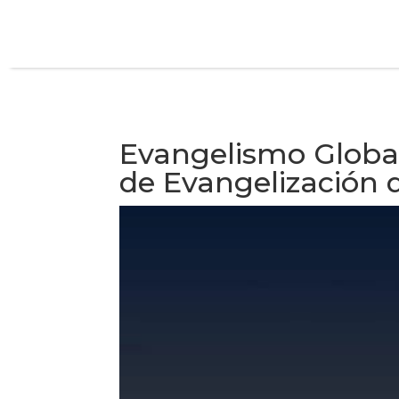
Evangelismo Global
de Evangelización d