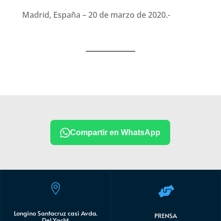
Madrid, España – 20 de marzo de 2020.-
Compartir en WhatsApp


Longino Santacruz casi Avda.
PRENSA
Del Yacht