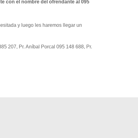
te con el nombre del ofrendante al 095
esitada y luego les haremos llegar un
885 207, Pr. Aníbal Porcal 095 148 688, Pr.