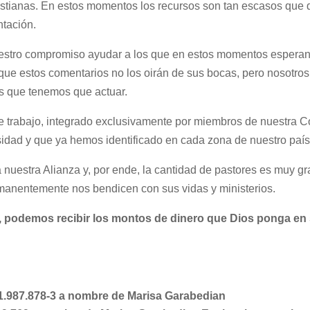
istianas. En estos momentos los recursos son tan escasos que 
ntación.
stro compromiso ayudar a los que en estos momentos esperan c
 que estos comentarios no los oirán de sus bocas, pero nosotro
es que tenemos que actuar.
 trabajo, integrado exclusivamente por miembros de nuestra Co
sidad y que ya hemos identificado en cada zona de nuestro país
 nuestra Alianza y, por ende, la cantidad de pastores es muy 
anentemente nos bendicen con sus vidas y ministerios.
, podemos recibir los montos de dinero que Dios ponga en
 1.987.878-3 a nombre de Marisa Garabedian