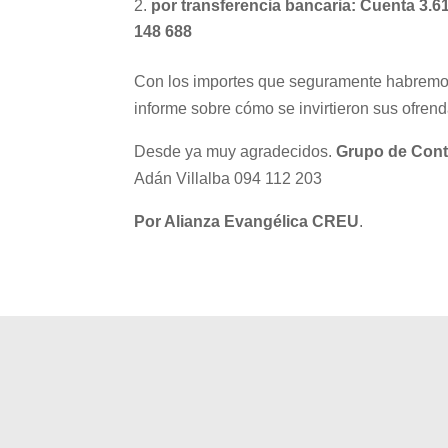
por transferencia bancaria: Cuenta 3.
148 688
Con los importes que seguramente habremos d
informe sobre cómo se invirtieron sus ofrend
Desde ya muy agradecidos.
Grupo de Cont
Adán Villalba 094 112 203
Por Alianza Evangélica CREU
.