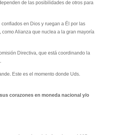
dependen de las posibilidades de otros para
onfiados en Dios y ruegan a Él por las
s, como Alianza que nuclea a la gran mayoría
misión Directiva, que está coordinando la
.
grande. Este es el momento donde Uds.
 sus corazones en moneda nacional y/o