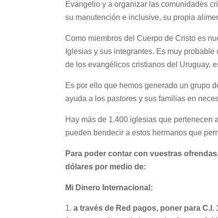
Evangelio y a organizar las comunidades cr
su manutención e inclusive, su propia alime
Como miembros del Cuerpo de Cristo es nue
Iglesias y sus integrantes. Es muy probable
de los evangélicos cristianos del Uruguay, 
Es por ello que hemos generado un grupo de
ayuda a los pastores y sus familias en nece
Hay más de 1.400 iglesias que pertenecen a
pueden bendecir a estos hermanos que perm
Para poder contar con vuestras ofrendas
dólares por medio de:
Mi Dinero Internacional:
a través de Red pagos, poner para C.I.