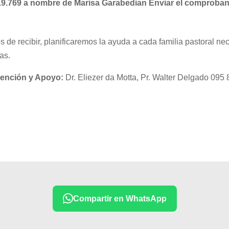
619.769 a nombre de Marisa Garabedian Enviar el comproban
e recibir, planificaremos la ayuda a cada familia pastoral nec
as.
ención y Apoyo:
Dr. Eliezer da Motta, Pr. Walter Delgado 095 
Compartir en WhatsApp