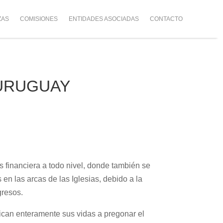
ZAS
COMISIONES
ENTIDADES ASOCIADAS
CONTACTO
 URUGUAY
s financiera a todo nivel, donde también se
n las arcas de las Iglesias, debido a la
gresos.
can enteramente sus vidas a pregonar el