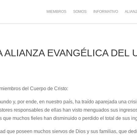
MIEMBROS
SOMOS
INFORMATIVO
ALIAN
 ALIANZA EVANGÉLICA DEL
miembros del Cuerpo de Cristo:
ndo y, por ende, en nuestro país, ha traído aparejada una crisi
stores responsables de ellas han visto menguados sus ingresos e
que muchos fieles han disminuido o perdido el total de sus in
d que poseen muchos siervos de Dios y sus familias, que dedi