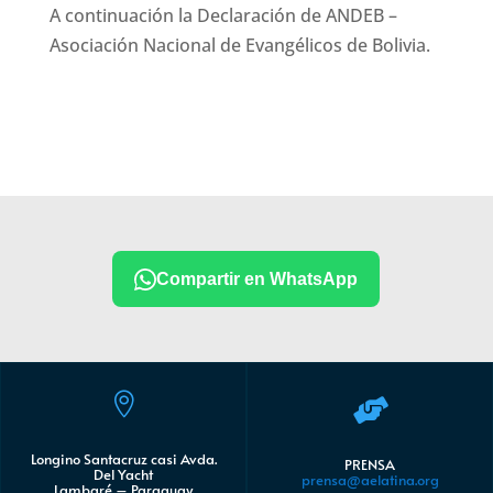
A continuación la Declaración de ANDEB –
Asociación Nacional de Evangélicos de Bolivia.
Compartir en WhatsApp


Longino Santacruz casi Avda.
PRENSA
Del Yacht
prensa@aelatina.org
Lambaré – Paraguay