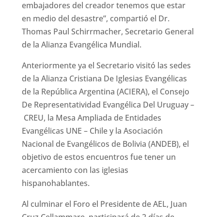
embajadores del creador tenemos que estar
en medio del desastre”, compartió el Dr.
Thomas Paul Schirrmacher, Secretario General
de la Alianza Evangélica Mundial.
Anteriormente ya el Secretario visitó las sedes
de la Alianza Cristiana De Iglesias Evangélicas
de la República Argentina (ACIERA), el Consejo
De Representatividad Evangélica Del Uruguay –
CREU, la Mesa Ampliada de Entidades
Evangélicas UNE – Chile y la Asociación
Nacional de Evangélicos de Bolivia (ANDEB), el
objetivo de estos encuentros fue tener un
acercamiento con las iglesias
hispanohablantes.
Al culminar el Foro el Presidente de AEL, Juan
Cruz Cellammare, participará de 2 días de