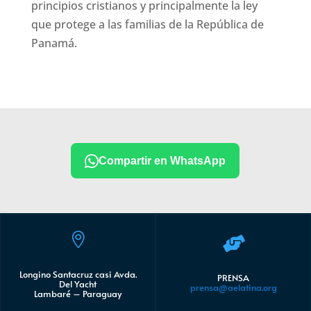
principios cristianos y principalmente la ley
que protege a las familias de la República de
Panamá.
Compartir en WhatsApp


Longino Santacruz casi Avda.
PRENSA
Del Yacht
prensa@aelatina.org
Lambaré – Paraguay