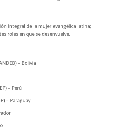
n integral de la mujer evangélica latina;
tes roles en que se desenvuelve.
(ANDEB) – Bolivia
EP) – Perú
IEP) – Paraguay
lvador
co