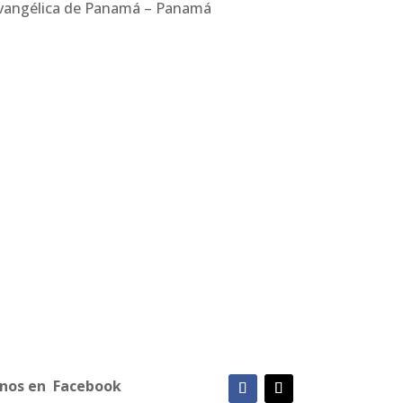
 Evangélica de Panamá – Panamá
enos
en Facebook