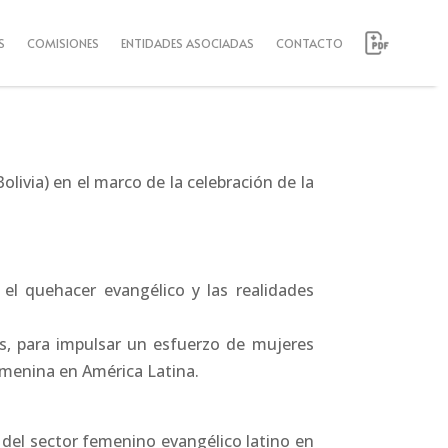
S
COMISIONES
ENTIDADES ASOCIADAS
CONTACTO
olivia) en el marco de la celebración de la
l quehacer evangélico y las realidades
es, para impulsar un esfuerzo de mujeres
femenina en América Latina.
n del sector femenino evangélico latino en