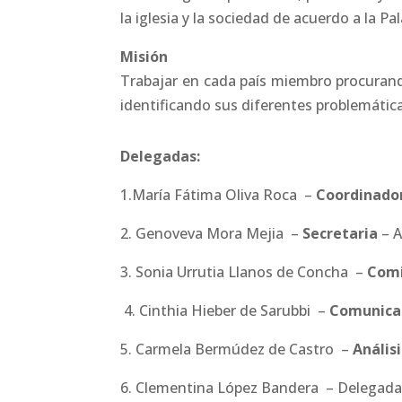
la iglesia y la sociedad de acuerdo a la Pa
Misión
Trabajar en cada país miembro procurando
identificando sus diferentes problemátic
Delegadas:
1.María Fátima Oliva Roca –
Coordinado
2. Genoveva Mora Mejia –
Secretaria
– A
3. Sonia Urrutia Llanos de Concha –
Comi
4. Cinthia Hieber de Sarubbi –
Comunica
5. Carmela Bermúdez de Castro –
Anális
6. Clementina López Bandera – Delegada