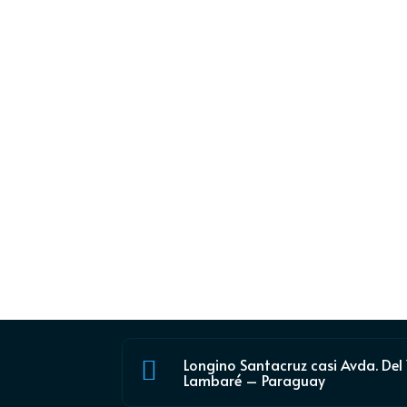
Longino Santacruz casi Avda. Del

Lambaré – Paraguay