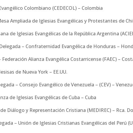
 Evangélico Colombiano (CEDECOL) – Colombia
sa Ampliada de Iglesias Evangélicas y Protestantes de Chil
tiana de Iglesias Evangélicas de la República Argentina (ACI
 Delegada – Confraternidad Evangélica de Honduras – Hon
Federación Alianza Evangélica Costarricense (FAEC) – Cost
lesisas de Nueva York – EE.UU.
legada – Consejo Evangélico de Venezuela – (CEV) – Venezu
nza de Iglesias Evangélicas de Cuba – Cuba
a de Diálogo y Representación Cristiana (MEDIREC) – Rca. D
legada – Unión de Iglesias Cristianas Evangélicas del Perú (