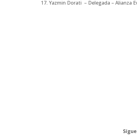
17. Yazmin Dorati – Delegada – Alianza
Sígu