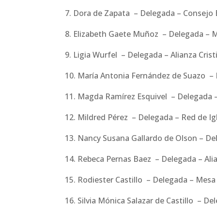
7. Dora de Zapata – Delegada – Consejo
8. Elizabeth Gaete Muñoz – Delegada – Me
9. Ligia Wurfel – Delegada – Alianza Cris
10. María Antonia Fernández de Suazo –
11. Magda Ramírez Esquivel – Delegada – 
12. Mildred Pérez – Delegada – Red de Ig
13. Nancy Susana Gallardo de Olson – De
14. Rebeca Pernas Baez – Delegada – Alia
15. Rodiester Castillo – Delegada – Mes
16. Silvia Mónica Salazar de Castillo – De