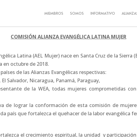
MIEMBROS
SOMOS
INFORMATIVO
ALIANZA
COMISIÓN ALIANZA EVANGÉLICA LATINA MUJER
gélica Latina (AEL Mujer) nace en Santa Cruz de la Sierra (B
a en octubre de 2018.
aíses de las Alianzas Evangélicas respectivas:
a, El Salvador, Nicaragua, Panamá, Paraguay,
esentante de la WEA, todas mujeres comprometidas con e
tiva de lograr la conformación de esta comisión de mujer
ada país que fortalezca el quehacer de la labor evangélica 
rtalezca el crecimiento espiritual, la unidad y participació