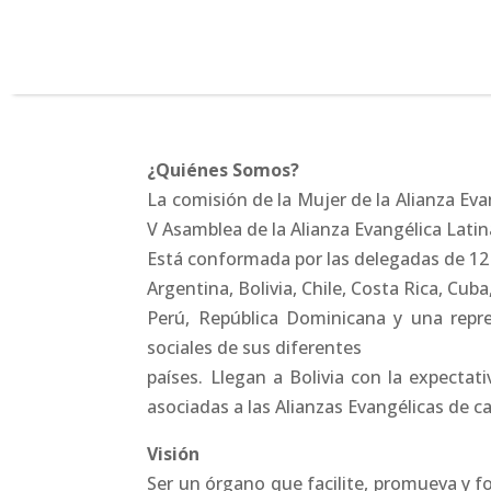
¿Quiénes Somos?
La comisión de la Mujer de la Alianza Evan
V Asamblea de la Alianza Evangélica Latin
Está conformada por las delegadas de 12 p
Argentina, Bolivia, Chile, Costa Rica, Cub
Perú, República Dominicana y una repr
sociales de sus diferentes
países. Llegan a Bolivia con la expecta
asociadas a las Alianzas Evangélicas de c
Visión
Ser un órgano que facilite, promueva y fo