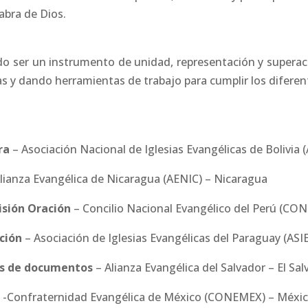
labra de Dios.
 ser un instrumento de unidad, representación y superació
as y dando herramientas de trabajo para cumplir los diferen
ra
– Asociación Nacional de Iglesias Evangélicas de Bolivia 
lianza Evangélica de Nicaragua (AENIC) – Nicaragua
sión Oración
– Concilio Nacional Evangélico del Perú (CON
ción
– Asociación de Iglesias Evangélicas del Paraguay (AS
is de documentos
– Alianza Evangélica del Salvador – El Sa
 -Confraternidad Evangélica de México (CONEMEX) – Méxi